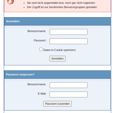
Sie sind nicht angemeldet bzw. noch gar nicht registriert.
Der Zugriff ist nur bestimmten Benutzergruppen gestattet.
Anmelden
Benutzername:
Passwort:
Daten in Cookie speichern
Passwort vergessen?
Benutzername:
E-Mail: