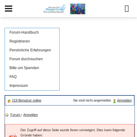
Forum-Handbuch
Registrieren
Persönliche Erfahrungen
Forum durchsuchen
Bitte um Spenden
FAQ
Impressum
219 Benutzer online
Sie sind nicht angemeldet.
Anmelden
Forum
›
Anmelden
Der Zugriff auf diese Seite wurde Ihnen verweigert. Dies kann folgende
Gründe haben: