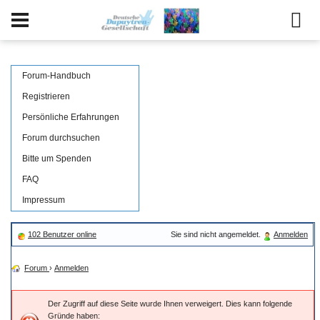
Forum-Handbuch
Registrieren
Persönliche Erfahrungen
Forum durchsuchen
Bitte um Spenden
FAQ
Impressum
102 Benutzer online
Sie sind nicht angemeldet.
Anmelden
Forum
›
Anmelden
Der Zugriff auf diese Seite wurde Ihnen verweigert. Dies kann folgende
Gründe haben: