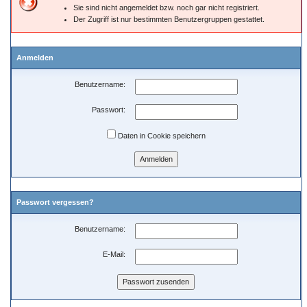
Sie sind nicht angemeldet bzw. noch gar nicht registriert.
Der Zugriff ist nur bestimmten Benutzergruppen gestattet.
Anmelden
Benutzername:
Passwort:
Daten in Cookie speichern
Passwort vergessen?
Benutzername:
E-Mail: