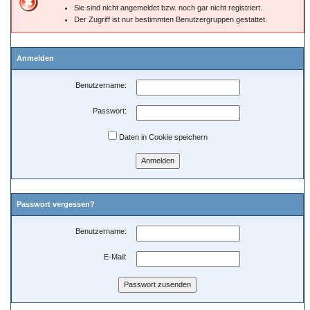
Sie sind nicht angemeldet bzw. noch gar nicht registriert.
Der Zugriff ist nur bestimmten Benutzergruppen gestattet.
Anmelden
Benutzername:
Passwort:
Daten in Cookie speichern
Passwort vergessen?
Benutzername:
E-Mail: