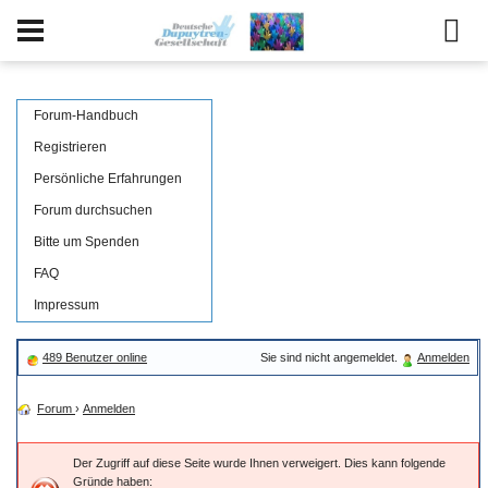
Forum-Handbuch
Registrieren
Persönliche Erfahrungen
Forum durchsuchen
Bitte um Spenden
FAQ
Impressum
489 Benutzer online
Sie sind nicht angemeldet.
Anmelden
Forum
›
Anmelden
Der Zugriff auf diese Seite wurde Ihnen verweigert. Dies kann folgende
Gründe haben: