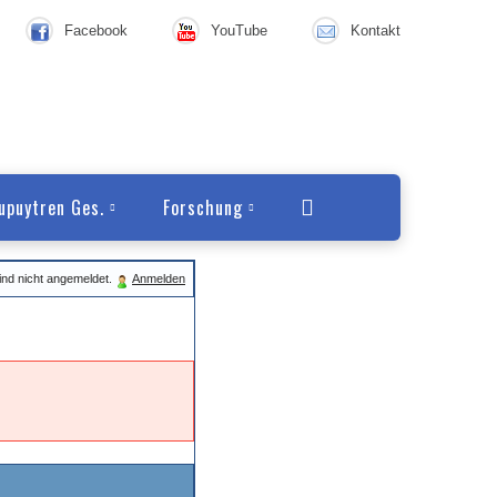
Facebook
YouTube
Kontakt
upuytren Ges.
Forschung
ind nicht angemeldet.
Anmelden