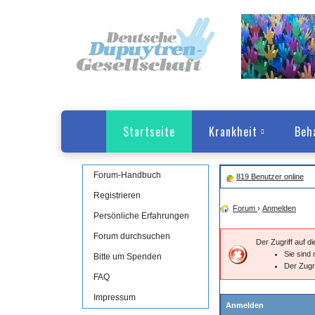
Startseite
Krankheit
Beh
Forum-Handbuch
819 Benutzer online
Registrieren
Forum
›
Anmelden
Persönliche Erfahrungen
Forum durchsuchen
Der Zugriff auf 
Sie sind 
Bitte um Spenden
Der Zugr
FAQ
Impressum
Anmelden