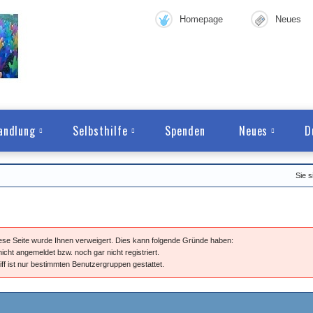
Homepage
Neues
andlung
Selbsthilfe
Spenden
Neues
D
Sie s
diese Seite wurde Ihnen verweigert. Dies kann folgende Gründe haben:
nicht angemeldet bzw. noch gar nicht registriert.
iff ist nur bestimmten Benutzergruppen gestattet.