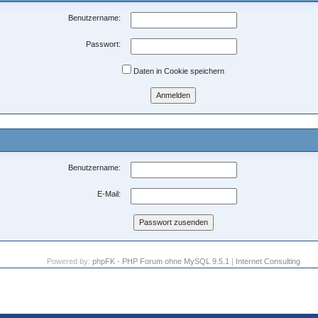
Benutzername:
Passwort:
Daten in Cookie speichern
Benutzername:
E-Mail:
Powered by:
phpFK - PHP Forum ohne MySQL 9.5.1
|
Internet Consulting