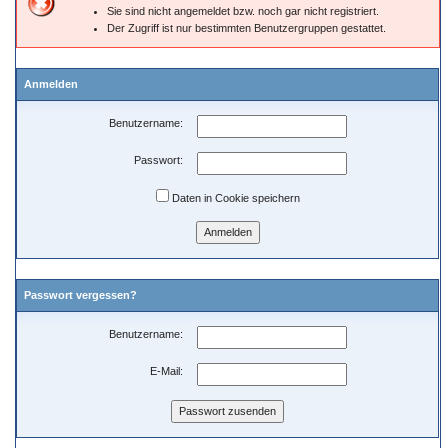
Sie sind nicht angemeldet bzw. noch gar nicht registriert.
Der Zugriff ist nur bestimmten Benutzergruppen gestattet.
Anmelden
Benutzername:
Passwort:
Daten in Cookie speichern
Passwort vergessen?
Benutzername:
E-Mail: