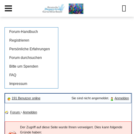
Forum-Handbuch
Registrieren
Persönliche Erfahrungen
Forum durchsuchen
Bitte um Spenden
FAQ
Impressum
191 Benutzer online
Sie sind nicht angemeldet.
Anmelden
Forum
›
Anmelden
Der Zugriff auf diese Seite wurde Ihnen verweigert. Dies kann folgende
Gründe haben: