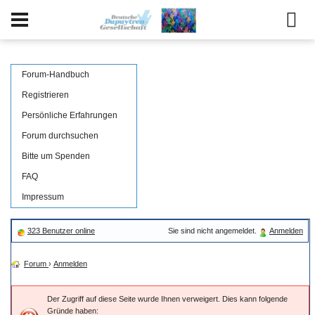
Forum-Handbuch
Registrieren
Persönliche Erfahrungen
Forum durchsuchen
Bitte um Spenden
FAQ
Impressum
323 Benutzer online
Sie sind nicht angemeldet.
Anmelden
Forum
›
Anmelden
Der Zugriff auf diese Seite wurde Ihnen verweigert. Dies kann folgende
Gründe haben: