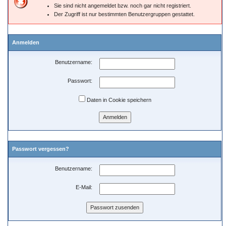
Sie sind nicht angemeldet bzw. noch gar nicht registriert.
Der Zugriff ist nur bestimmten Benutzergruppen gestattet.
Anmelden
Benutzername:
Passwort:
Daten in Cookie speichern
Passwort vergessen?
Benutzername:
E-Mail: