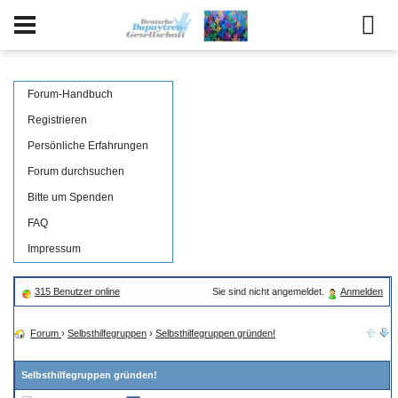
Forum-Handbuch
Registrieren
Persönliche Erfahrungen
Forum durchsuchen
Bitte um Spenden
FAQ
Impressum
315 Benutzer online
Sie sind nicht angemeldet.
Anmelden
Forum
›
Selbsthilfegruppen
›
Selbsthilfegruppen gründen!
Selbsthilfegruppen gründen!