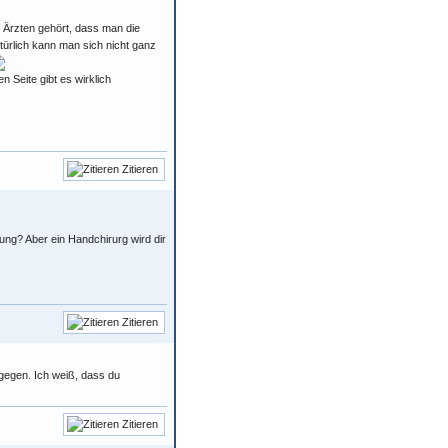
n Ärzten gehört, dass man die
ürlich kann man sich nicht ganz
 Seite gibt es wirklich
Zitieren
sung? Aber ein Handchirurg wird dir
Zitieren
dagegen. Ich weiß, dass du
Zitieren