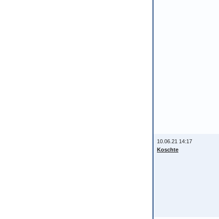
10.06.21 14:17
Koschte