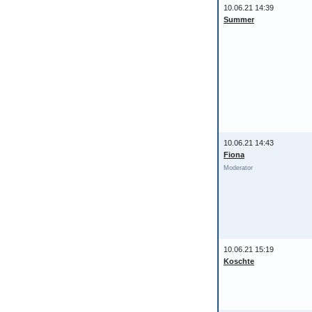
10.06.21 14:39
Summer
10.06.21 14:43
Fiona
Moderator
10.06.21 15:19
Koschte