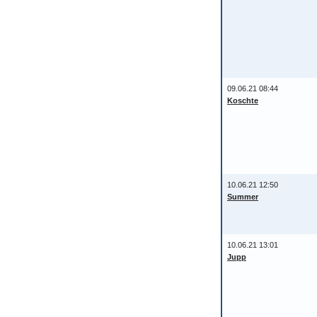
09.06.21 08:44
Koschte
10.06.21 12:50
Summer
10.06.21 13:01
Jupp