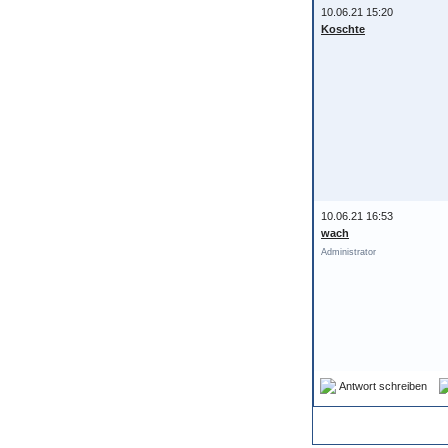
10.06.21 15:20
Koschte
10.06.21 16:53
wach
Administrator
Antwort schreiben