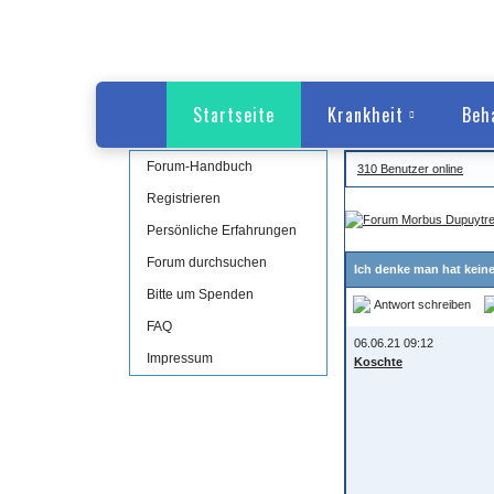
Startseite
Krankheit
Beh
Forum-Handbuch
310 Benutzer online
Registrieren
Persönliche Erfahrungen
Forum durchsuchen
Ich denke man hat kein
Bitte um Spenden
Antwort schreiben
FAQ
06.06.21 09:12
Impressum
Koschte