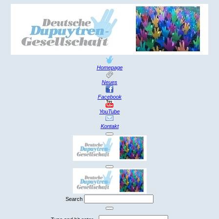
Homepage
Neues
Facebook
YouTube
Kontakt
Search