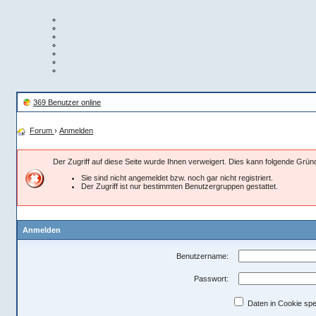
369 Benutzer online
Forum
›
Anmelden
Der Zugriff auf diese Seite wurde Ihnen verweigert. Dies kann folgende Grü
Sie sind nicht angemeldet bzw. noch gar nicht registriert.
Der Zugriff ist nur bestimmten Benutzergruppen gestattet.
Anmelden
Benutzername:
Passwort:
Daten in Cookie spe