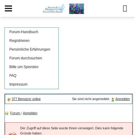
Forum-Handbuch
Registrieren
Persönliche Erfahrungen
Forum durchsuchen
Bitte um Spenden
FAQ
Impressum
377 Benutzer online
Sie sind nicht angemeldet.
Anmelden
Forum
›
Anmelden
Der Zugriff auf diese Seite wurde Ihnen verweigert. Dies kann folgende
Gründe haben: