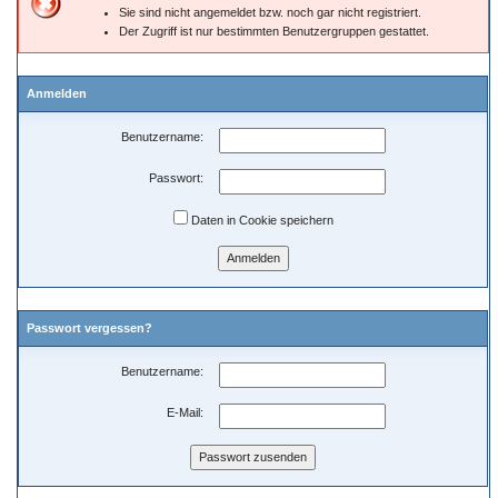
Sie sind nicht angemeldet bzw. noch gar nicht registriert.
Der Zugriff ist nur bestimmten Benutzergruppen gestattet.
Anmelden
Benutzername:
Passwort:
Daten in Cookie speichern
Passwort vergessen?
Benutzername:
E-Mail: