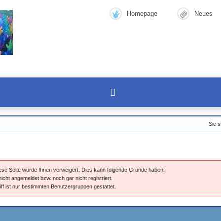
Homepage
Neues
Sie s
diese Seite wurde Ihnen verweigert. Dies kann folgende Gründe haben:
nicht angemeldet bzw. noch gar nicht registriert.
iff ist nur bestimmten Benutzergruppen gestattet.