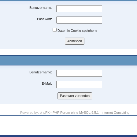
Benutzername:
Passwort:
Daten in Cookie speichern
Benutzername:
E-Mail:
Powered by:
phpFK - PHP Forum ohne MySQL 9.5.1
|
Internet Consulting