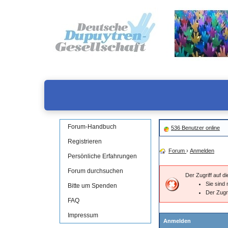
Forum-Handbuch
536 Benutzer online
Registrieren
Forum
›
Anmelden
Persönliche Erfahrungen
Forum durchsuchen
Der Zugriff auf 
Sie sind 
Bitte um Spenden
Der Zugr
FAQ
Impressum
Anmelden