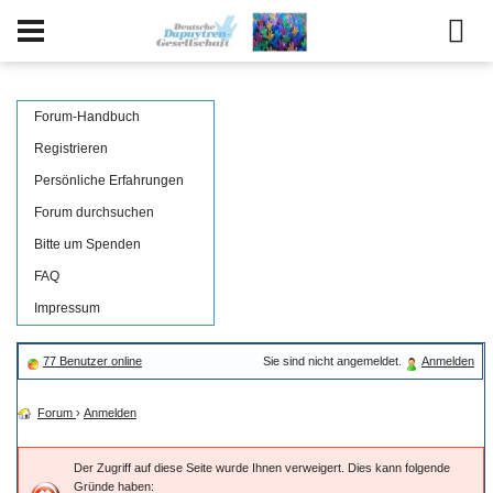
Forum-Handbuch
Registrieren
Persönliche Erfahrungen
Forum durchsuchen
Bitte um Spenden
FAQ
Impressum
77 Benutzer online
Sie sind nicht angemeldet.
Anmelden
Forum
›
Anmelden
Der Zugriff auf diese Seite wurde Ihnen verweigert. Dies kann folgende
Gründe haben: