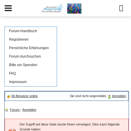
Forum-Handbuch
Registrieren
Persönliche Erfahrungen
Forum durchsuchen
Bitte um Spenden
FAQ
Impressum
66 Benutzer online
Sie sind nicht angemeldet.
Anmelden
Forum
›
Anmelden
Der Zugriff auf diese Seite wurde Ihnen verweigert. Dies kann folgende
Gründe haben: