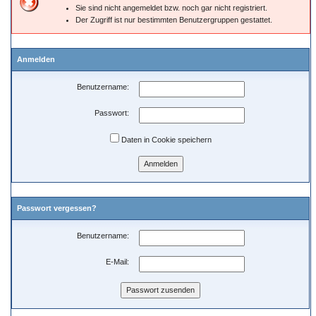
Sie sind nicht angemeldet bzw. noch gar nicht registriert.
Der Zugriff ist nur bestimmten Benutzergruppen gestattet.
Anmelden
Benutzername:
Passwort:
Daten in Cookie speichern
Passwort vergessen?
Benutzername:
E-Mail: