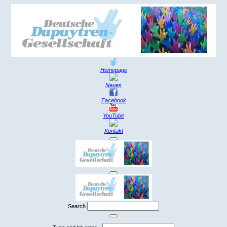
Homepage
Neues
Facebook
YouTube
Kontakt
Search