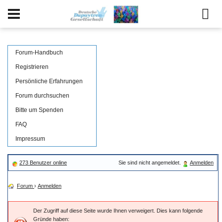
Forum-Handbuch
Registrieren
Persönliche Erfahrungen
Forum durchsuchen
Bitte um Spenden
FAQ
Impressum
273 Benutzer online
Sie sind nicht angemeldet.
Anmelden
Forum
›
Anmelden
Der Zugriff auf diese Seite wurde Ihnen verweigert. Dies kann folgende
Gründe haben: