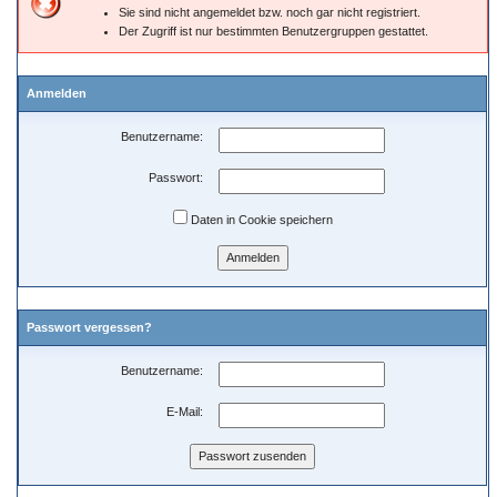
Sie sind nicht angemeldet bzw. noch gar nicht registriert.
Der Zugriff ist nur bestimmten Benutzergruppen gestattet.
Anmelden
Benutzername:
Passwort:
Daten in Cookie speichern
Passwort vergessen?
Benutzername:
E-Mail: