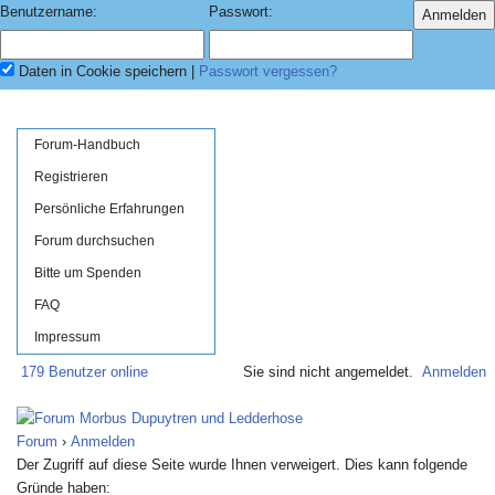
Benutzername:
Passwort:
Daten in Cookie speichern
|
Passwort vergessen?
Forum-Handbuch
Registrieren
Persönliche Erfahrungen
Forum durchsuchen
Bitte um Spenden
FAQ
Impressum
179 Benutzer online
Sie sind nicht angemeldet.
Anmelden
Forum
›
Anmelden
Der Zugriff auf diese Seite wurde Ihnen verweigert. Dies kann folgende
Gründe haben: