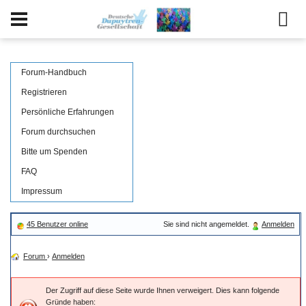
Forum-Handbuch
Registrieren
Persönliche Erfahrungen
Forum durchsuchen
Bitte um Spenden
FAQ
Impressum
45 Benutzer online
Sie sind nicht angemeldet.
Anmelden
Forum
›
Anmelden
Der Zugriff auf diese Seite wurde Ihnen verweigert. Dies kann folgende
Gründe haben: