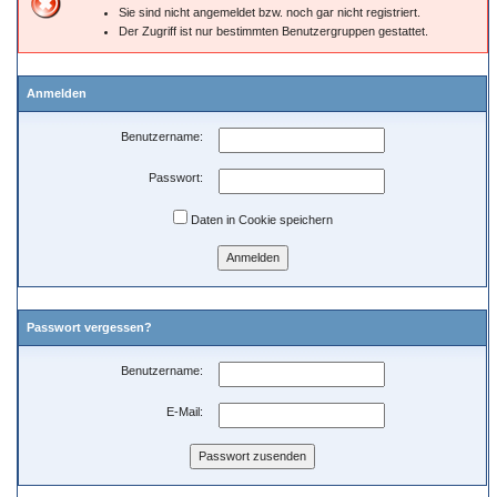
Sie sind nicht angemeldet bzw. noch gar nicht registriert.
Der Zugriff ist nur bestimmten Benutzergruppen gestattet.
Anmelden
Benutzername:
Passwort:
Daten in Cookie speichern
Passwort vergessen?
Benutzername:
E-Mail: