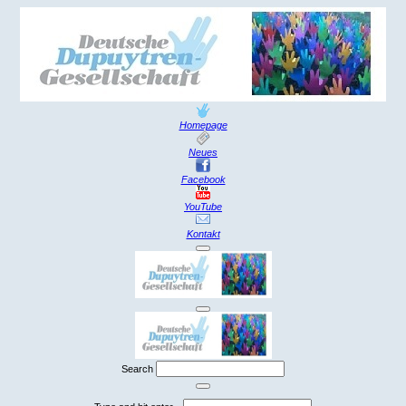
Homepage
Neues
Facebook
YouTube
Kontakt
Search