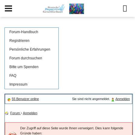
Forum-Handbuch
Registrieren
Persönliche Erfahrungen
Forum durchsuchen
Bitte um Spenden
FAQ
Impressum
55 Benutzer online
Sie sind nicht angemeldet.
Anmelden
Forum
›
Anmelden
Der Zugriff auf diese Seite wurde Ihnen verweigert. Dies kann folgende
Gründe haben: