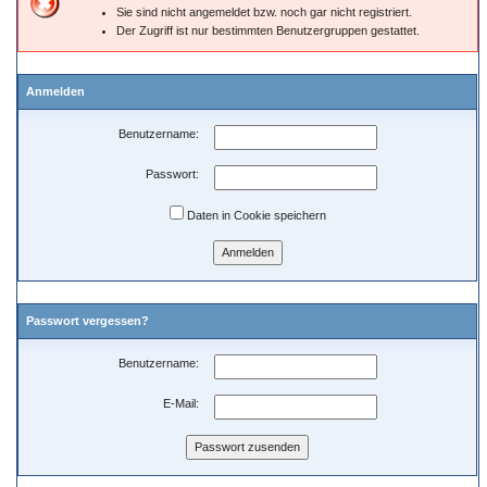
Sie sind nicht angemeldet bzw. noch gar nicht registriert.
Der Zugriff ist nur bestimmten Benutzergruppen gestattet.
Anmelden
Benutzername:
Passwort:
Daten in Cookie speichern
Passwort vergessen?
Benutzername:
E-Mail: