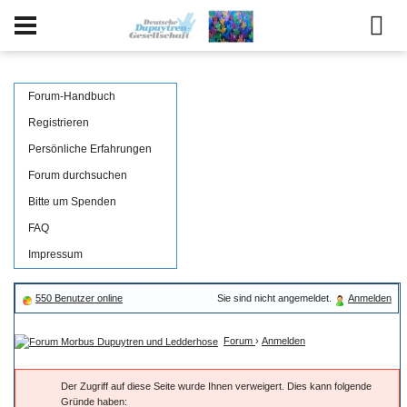
Forum-Handbuch
Registrieren
Persönliche Erfahrungen
Forum durchsuchen
Bitte um Spenden
FAQ
Impressum
550 Benutzer online
Sie sind nicht angemeldet.
Anmelden
Forum
›
Anmelden
Der Zugriff auf diese Seite wurde Ihnen verweigert. Dies kann folgende
Gründe haben: