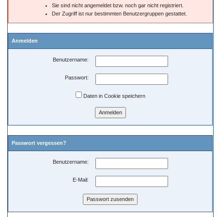
Sie sind nicht angemeldet bzw. noch gar nicht registriert.
Der Zugriff ist nur bestimmten Benutzergruppen gestattet.
Anmelden
Benutzername:
Passwort:
Daten in Cookie speichern
Passwort vergessen?
Benutzername:
E-Mail: