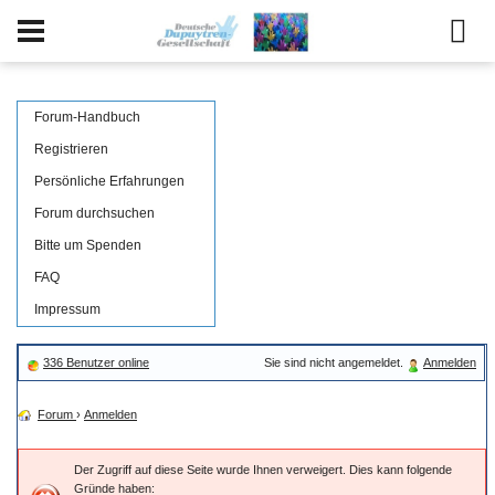
Forum-Handbuch
Registrieren
Persönliche Erfahrungen
Forum durchsuchen
Bitte um Spenden
FAQ
Impressum
336 Benutzer online
Sie sind nicht angemeldet.
Anmelden
Forum
›
Anmelden
Der Zugriff auf diese Seite wurde Ihnen verweigert. Dies kann folgende
Gründe haben: