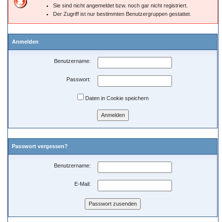
Sie sind nicht angemeldet bzw. noch gar nicht registriert.
Der Zugriff ist nur bestimmten Benutzergruppen gestattet.
Anmelden
Benutzername:
Passwort:
Daten in Cookie speichern
Passwort vergessen?
Benutzername:
E-Mail: