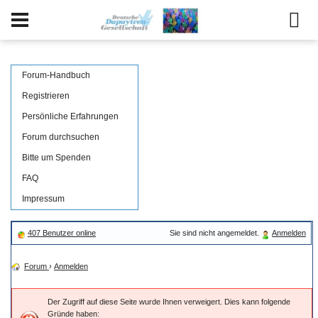
Forum-Handbuch
Registrieren
Persönliche Erfahrungen
Forum durchsuchen
Bitte um Spenden
FAQ
Impressum
407 Benutzer online
Sie sind nicht angemeldet.
Anmelden
Forum
›
Anmelden
Der Zugriff auf diese Seite wurde Ihnen verweigert. Dies kann folgende
Gründe haben: