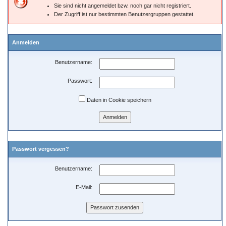
Sie sind nicht angemeldet bzw. noch gar nicht registriert.
Der Zugriff ist nur bestimmten Benutzergruppen gestattet.
Anmelden
Benutzername:
Passwort:
Daten in Cookie speichern
Passwort vergessen?
Benutzername:
E-Mail: