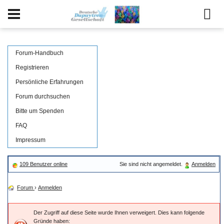
Forum-Handbuch
Registrieren
Persönliche Erfahrungen
Forum durchsuchen
Bitte um Spenden
FAQ
Impressum
109 Benutzer online
Sie sind nicht angemeldet.
Anmelden
Forum
›
Anmelden
Der Zugriff auf diese Seite wurde Ihnen verweigert. Dies kann folgende
Gründe haben: