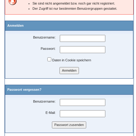
Sie sind nicht angemeldet bzw. noch gar nicht registriert.
Der Zugriff ist nur bestimmten Benutzergruppen gestattet.
Anmelden
Benutzername:
Passwort:
Daten in Cookie speichern
Passwort vergessen?
Benutzername:
E-Mail: