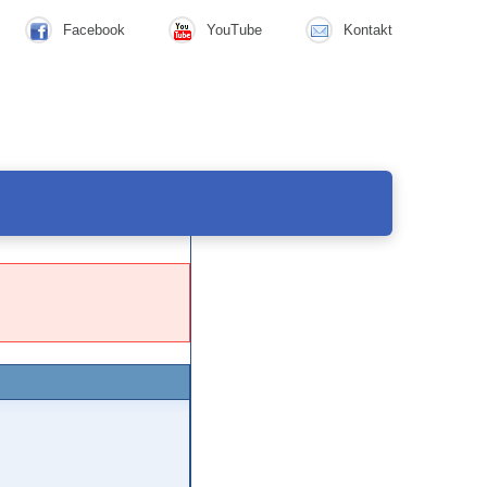
Facebook
YouTube
Kontakt
ind nicht angemeldet.
Anmelden