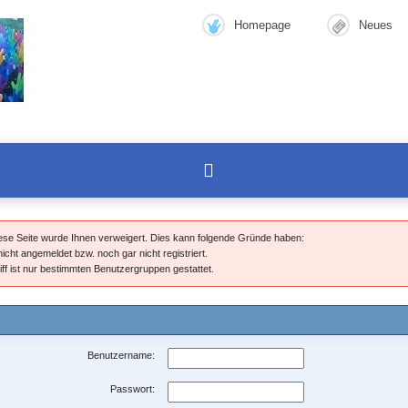
Homepage
Neues
Sie s
diese Seite wurde Ihnen verweigert. Dies kann folgende Gründe haben:
nicht angemeldet bzw. noch gar nicht registriert.
iff ist nur bestimmten Benutzergruppen gestattet.
Benutzername:
Passwort: