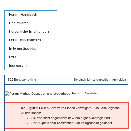
Forum-Handbuch
Registrieren
Persönliche Erfahrungen
Forum durchsuchen
Bitte um Spenden
FAQ
Impressum
502 Benutzer online
Sie sind nicht angemeldet.
Anmelden
Forum
›
Anmelden
Der Zugriff auf diese Seite wurde Ihnen verweigert. Dies kann folgende
Gründe haben:
Sie sind nicht angemeldet bzw. noch gar nicht registriert.
Der Zugriff ist nur bestimmten Benutzergruppen gestattet.