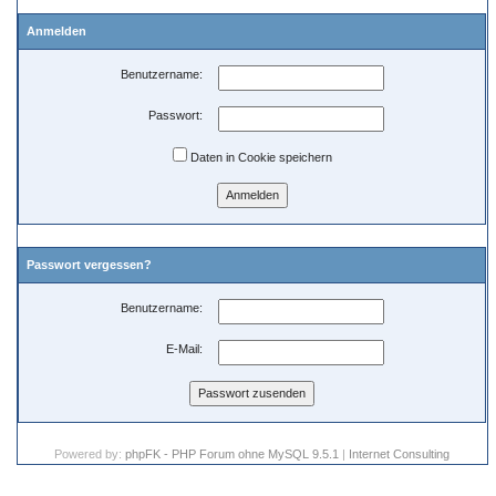
Anmelden
Benutzername:
Passwort:
Daten in Cookie speichern
Passwort vergessen?
Benutzername:
E-Mail:
Powered by:
phpFK - PHP Forum ohne MySQL 9.5.1
|
Internet Consulting