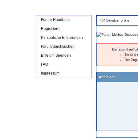
Forum-Handbuch
404 Benutzer online
Registrieren
Persönliche Erfahrungen
Forum durchsuchen
Der Zugriff auf 
Sie sind 
Bitte um Spenden
Der Zugr
FAQ
Impressum
Anmelden