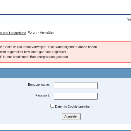
Si
Forum
›
Anmelden
diese Seite wurde Ihnen verweigert. Dies kann folgende Gründe haben:
nicht angemeldet bzw. noch gar nicht registriert.
iff ist nur bestimmten Benutzergruppen gestattet.
Benutzername:
Passwort:
Daten in Cookie speichern