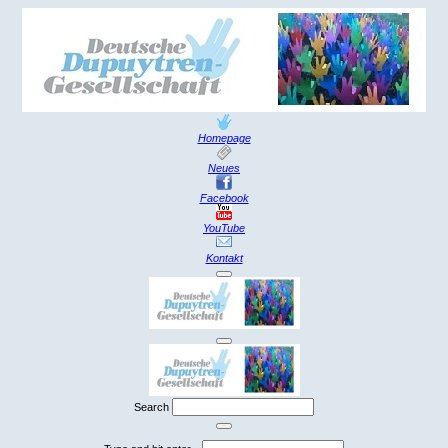
Homepage
Neues
Facebook
YouTube
Kontakt
Search