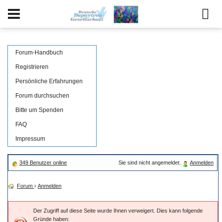
Forum-Handbuch
Registrieren
Persönliche Erfahrungen
Forum durchsuchen
Bitte um Spenden
FAQ
Impressum
349 Benutzer online
Sie sind nicht angemeldet.
Anmelden
Forum
›
Anmelden
Der Zugriff auf diese Seite wurde Ihnen verweigert. Dies kann folgende
Gründe haben: