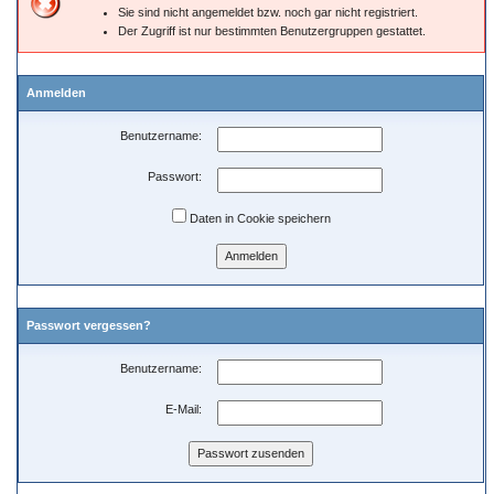
Sie sind nicht angemeldet bzw. noch gar nicht registriert.
Der Zugriff ist nur bestimmten Benutzergruppen gestattet.
Anmelden
Benutzername:
Passwort:
Daten in Cookie speichern
Passwort vergessen?
Benutzername:
E-Mail: