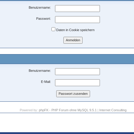
Benutzername:
Passwort:
Daten in Cookie speichern
Benutzername:
E-Mail:
Powered by:
phpFK - PHP Forum ohne MySQL 9.5.1
|
Internet Consulting