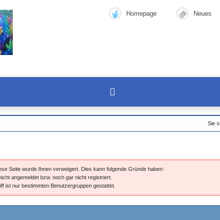
Homepage
Neues
Sie s
diese Seite wurde Ihnen verweigert. Dies kann folgende Gründe haben:
nicht angemeldet bzw. noch gar nicht registriert.
iff ist nur bestimmten Benutzergruppen gestattet.