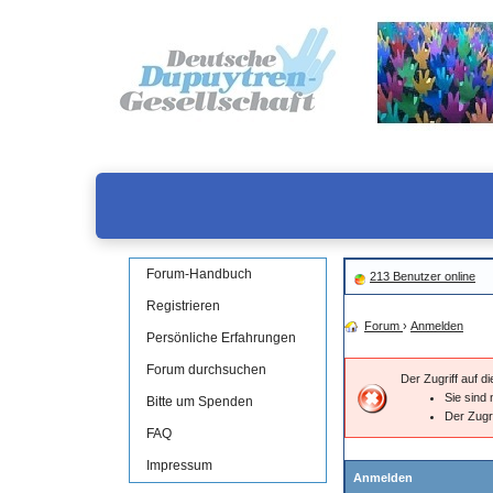
Forum-Handbuch
213 Benutzer online
Registrieren
Forum
›
Anmelden
Persönliche Erfahrungen
Forum durchsuchen
Der Zugriff auf 
Sie sind 
Bitte um Spenden
Der Zugr
FAQ
Impressum
Anmelden