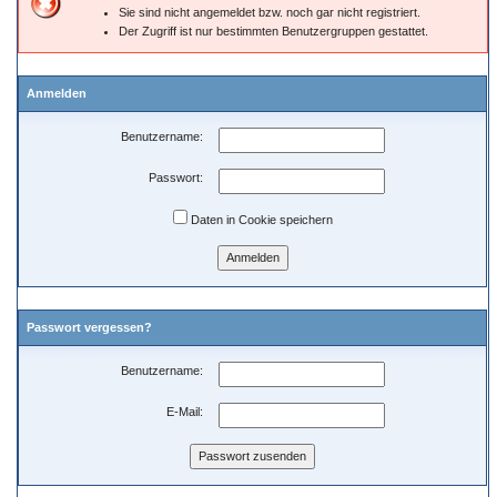
Sie sind nicht angemeldet bzw. noch gar nicht registriert.
Der Zugriff ist nur bestimmten Benutzergruppen gestattet.
Anmelden
Benutzername:
Passwort:
Daten in Cookie speichern
Passwort vergessen?
Benutzername:
E-Mail: