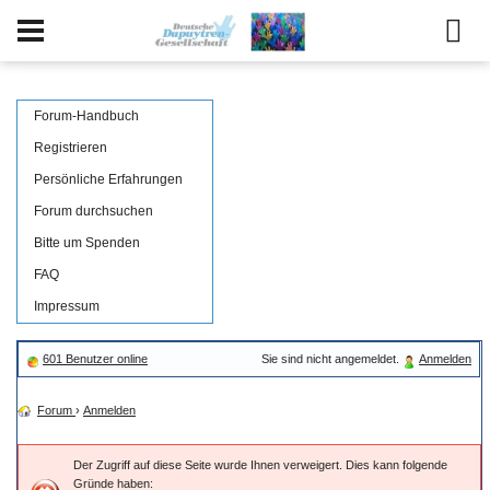
Forum-Handbuch
Registrieren
Persönliche Erfahrungen
Forum durchsuchen
Bitte um Spenden
FAQ
Impressum
601 Benutzer online
Sie sind nicht angemeldet.
Anmelden
Forum
›
Anmelden
Der Zugriff auf diese Seite wurde Ihnen verweigert. Dies kann folgende
Gründe haben: