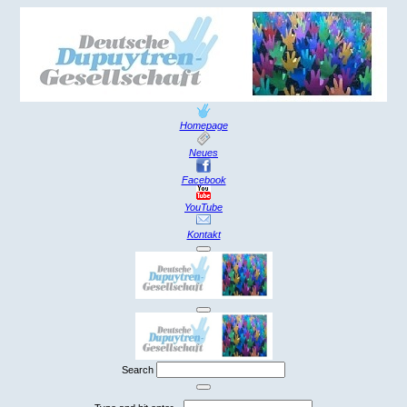
Homepage
Neues
Facebook
YouTube
Kontakt
Search