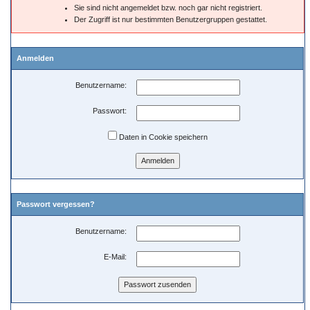
Sie sind nicht angemeldet bzw. noch gar nicht registriert.
Der Zugriff ist nur bestimmten Benutzergruppen gestattet.
Anmelden
Benutzername:
Passwort:
Daten in Cookie speichern
Passwort vergessen?
Benutzername:
E-Mail: