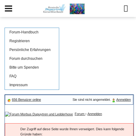
Forum-Handbuch
Registrieren
Persönliche Erfahrungen
Forum durchsuchen
Bitte um Spenden
FAQ
Impressum
656 Benutzer online
Sie sind nicht angemeldet.
Anmelden
Forum
›
Anmelden
Der Zugriff auf diese Seite wurde Ihnen verweigert. Dies kann folgende
Gründe haben: