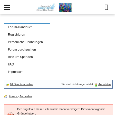
Forum-Handbuch
Registrieren
Persönliche Erfahrungen
Forum durchsuchen
Bitte um Spenden
FAQ
Impressum
61 Benutzer online
Sie sind nicht angemeldet.
Anmelden
Forum
›
Anmelden
Der Zugriff auf diese Seite wurde Ihnen verweigert. Dies kann folgende
Gründe haben: