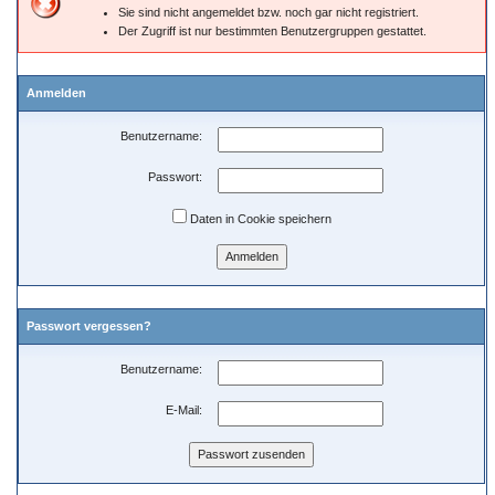
Sie sind nicht angemeldet bzw. noch gar nicht registriert.
Der Zugriff ist nur bestimmten Benutzergruppen gestattet.
Anmelden
Benutzername:
Passwort:
Daten in Cookie speichern
Passwort vergessen?
Benutzername:
E-Mail: