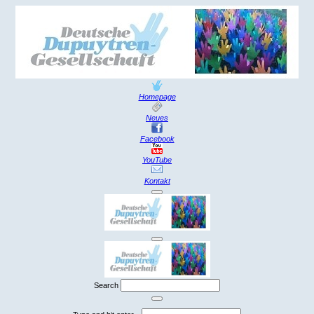
Homepage
Neues
Facebook
YouTube
Kontakt
Search