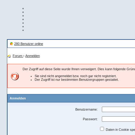
280 Benutzer online
Forum
›
Anmelden
Der Zugriff auf diese Seite wurde Ihnen verweigert. Dies kann folgende Grü
Sie sind nicht angemeldet bzw. noch gar nicht registriert.
Der Zugriff ist nur bestimmten Benutzergruppen gestattet.
Anmelden
Benutzername:
Passwort:
Daten in Cookie spe