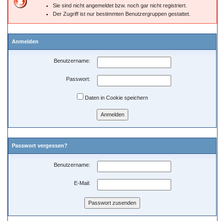
Sie sind nicht angemeldet bzw. noch gar nicht registriert.
Der Zugriff ist nur bestimmten Benutzergruppen gestattet.
Anmelden
Benutzername:
Passwort:
Daten in Cookie speichern
Passwort vergessen?
Benutzername:
E-Mail: