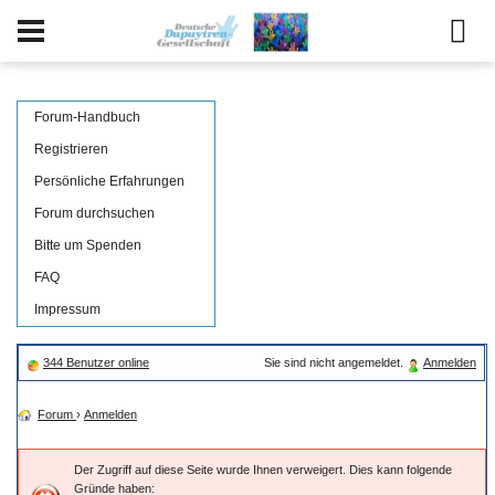
Forum-Handbuch
Registrieren
Persönliche Erfahrungen
Forum durchsuchen
Bitte um Spenden
FAQ
Impressum
344 Benutzer online
Sie sind nicht angemeldet.
Anmelden
Forum
›
Anmelden
Der Zugriff auf diese Seite wurde Ihnen verweigert. Dies kann folgende
Gründe haben: