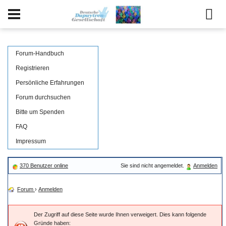
Forum-Handbuch
Registrieren
Persönliche Erfahrungen
Forum durchsuchen
Bitte um Spenden
FAQ
Impressum
370 Benutzer online
Sie sind nicht angemeldet.
Anmelden
Forum
›
Anmelden
Der Zugriff auf diese Seite wurde Ihnen verweigert. Dies kann folgende
Gründe haben: