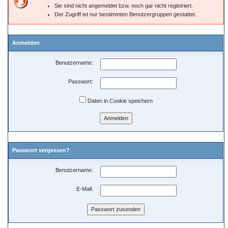
Sie sind nicht angemeldet bzw. noch gar nicht registriert.
Der Zugriff ist nur bestimmten Benutzergruppen gestattet.
Anmelden
Benutzername:
Passwort:
Daten in Cookie speichern
Passwort vergessen?
Benutzername:
E-Mail: