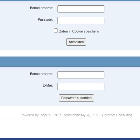
Benutzername:
Passwort:
Daten in Cookie speichern
Benutzername:
E-Mail:
Powered by:
phpFK - PHP Forum ohne MySQL 9.5.1
|
Internet Consulting