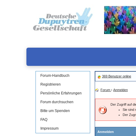
Forum-Handbuch
369 Benutzer online
Registrieren
Forum
›
Anmelden
Persönliche Erfahrungen
Forum durchsuchen
Der Zugriff auf 
Sie sind 
Bitte um Spenden
Der Zugr
FAQ
Impressum
Anmelden