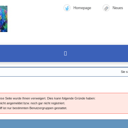
Homepage
Neues
Sie s
diese Seite wurde Ihnen verweigert. Dies kann folgende Gründe haben:
nicht angemeldet bzw. noch gar nicht registriert.
iff ist nur bestimmten Benutzergruppen gestattet.