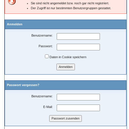
Sie sind nicht angemeldet bzw. noch gar nicht registriert.
Der Zugriff ist nur bestimmten Benutzergruppen gestattet.
Anmelden
Benutzername:
Passwort:
Daten in Cookie speichern
Passwort vergessen?
Benutzername:
E-Mail: