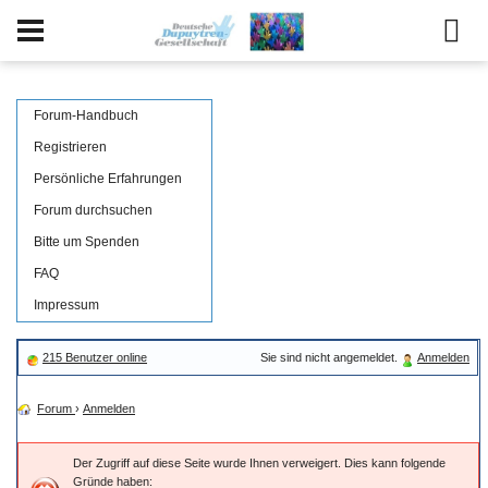
Forum-Handbuch
Registrieren
Persönliche Erfahrungen
Forum durchsuchen
Bitte um Spenden
FAQ
Impressum
215 Benutzer online
Sie sind nicht angemeldet.
Anmelden
Forum
›
Anmelden
Der Zugriff auf diese Seite wurde Ihnen verweigert. Dies kann folgende
Gründe haben: