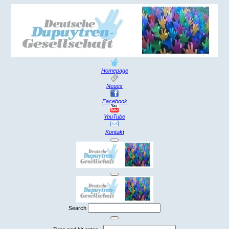
Homepage
Neues
Facebook
YouTube
Kontakt
Search