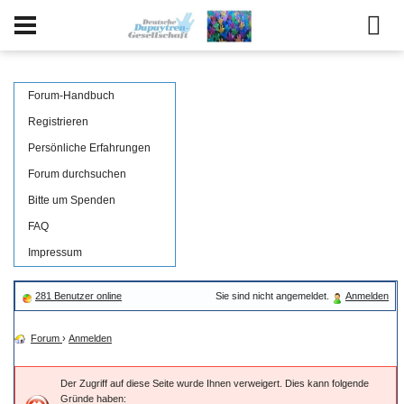
Forum-Handbuch
Registrieren
Persönliche Erfahrungen
Forum durchsuchen
Bitte um Spenden
FAQ
Impressum
281 Benutzer online
Sie sind nicht angemeldet.
Anmelden
Forum
›
Anmelden
Der Zugriff auf diese Seite wurde Ihnen verweigert. Dies kann folgende
Gründe haben: