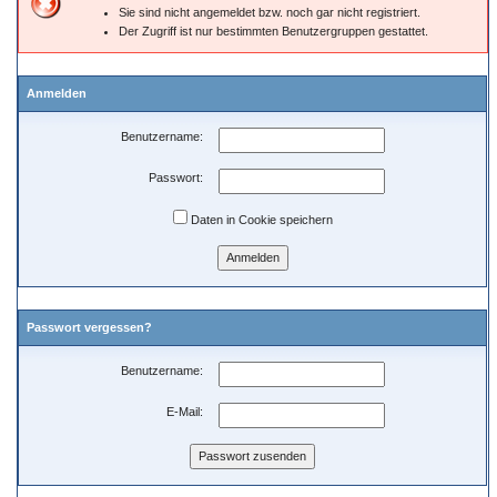
Sie sind nicht angemeldet bzw. noch gar nicht registriert.
Der Zugriff ist nur bestimmten Benutzergruppen gestattet.
Anmelden
Benutzername:
Passwort:
Daten in Cookie speichern
Passwort vergessen?
Benutzername:
E-Mail: