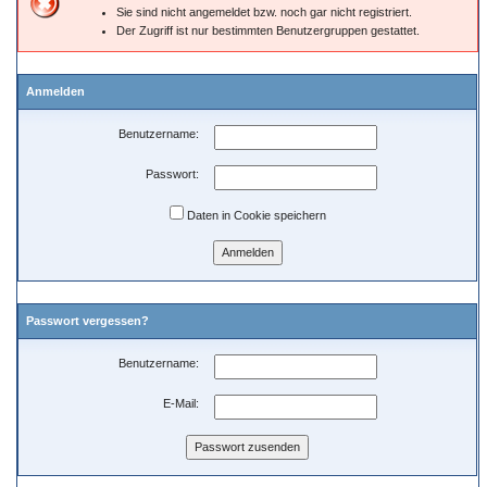
Sie sind nicht angemeldet bzw. noch gar nicht registriert.
Der Zugriff ist nur bestimmten Benutzergruppen gestattet.
Anmelden
Benutzername:
Passwort:
Daten in Cookie speichern
Passwort vergessen?
Benutzername:
E-Mail: