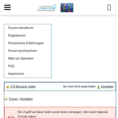
Forum-Handbuch
Registrieren
Persönliche Erfahrungen
Forum durchsuchen
Bitte um Spenden
FAQ
Impressum
273 Benutzer online
Sie sind nicht angemeldet.
Anmelden
Forum
›
Anmelden
Der Zugriff auf diese Seite wurde Ihnen verweigert. Dies kann folgende
Gründe haben: