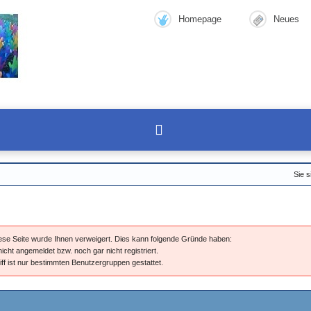
Homepage
Neues
Sie s
diese Seite wurde Ihnen verweigert. Dies kann folgende Gründe haben:
nicht angemeldet bzw. noch gar nicht registriert.
iff ist nur bestimmten Benutzergruppen gestattet.