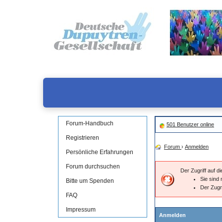
Forum-Handbuch
501 Benutzer online
Registrieren
Forum
›
Anmelden
Persönliche Erfahrungen
Forum durchsuchen
Der Zugriff auf 
Sie sind 
Bitte um Spenden
Der Zugr
FAQ
Impressum
Anmelden