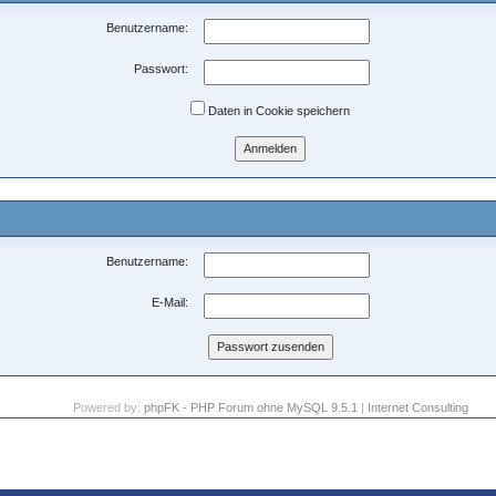
Benutzername:
Passwort:
Daten in Cookie speichern
Benutzername:
E-Mail:
Powered by:
phpFK - PHP Forum ohne MySQL 9.5.1
|
Internet Consulting