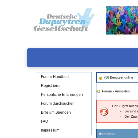
Forum-Handbuch
736 Benutzer online
Registrieren
Forum
›
Anmelden
Persönliche Erfahrungen
Forum durchsuchen
Der Zugriff auf 
Sie sind 
Bitte um Spenden
Der Zugr
FAQ
Impressum
Anmelden