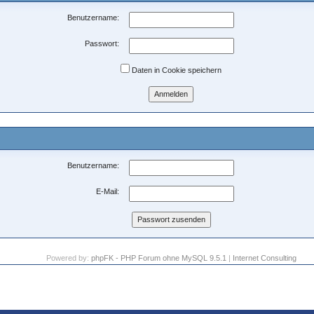
Benutzername:
Passwort:
Daten in Cookie speichern
Benutzername:
E-Mail:
Powered by:
phpFK - PHP Forum ohne MySQL 9.5.1
|
Internet Consulting