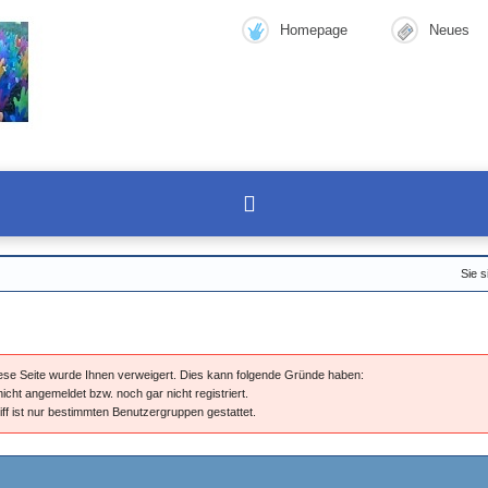
Homepage
Neues
Sie s
diese Seite wurde Ihnen verweigert. Dies kann folgende Gründe haben:
nicht angemeldet bzw. noch gar nicht registriert.
iff ist nur bestimmten Benutzergruppen gestattet.