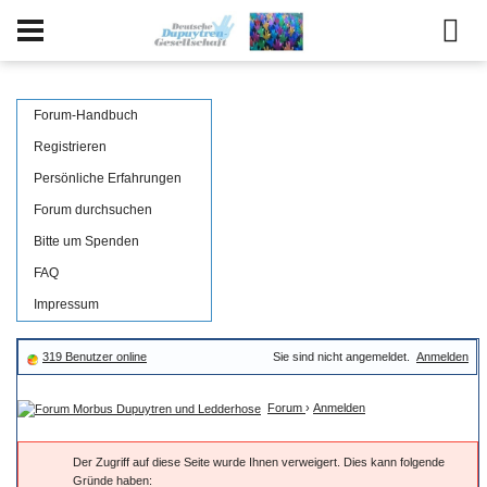
Forum-Handbuch
Registrieren
Persönliche Erfahrungen
Forum durchsuchen
Bitte um Spenden
FAQ
Impressum
319 Benutzer online
Sie sind nicht angemeldet.
Anmelden
Forum
›
Anmelden
Der Zugriff auf diese Seite wurde Ihnen verweigert. Dies kann folgende
Gründe haben: