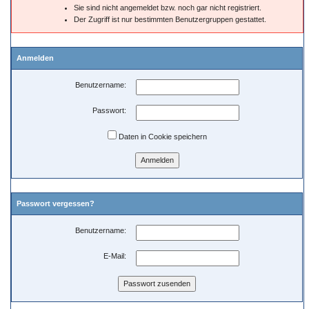
Sie sind nicht angemeldet bzw. noch gar nicht registriert.
Der Zugriff ist nur bestimmten Benutzergruppen gestattet.
Anmelden
Benutzername:
Passwort:
Daten in Cookie speichern
Passwort vergessen?
Benutzername:
E-Mail: