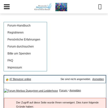
Forum-Handbuch
Registrieren
Persönliche Erfahrungen
Forum durchsuchen
Bitte um Spenden
FAQ
Impressum
47 Benutzer online
Sie sind nicht angemeldet.
Anmelden
Forum
›
Anmelden
Der Zugriff auf diese Seite wurde Ihnen verweigert. Dies kann folgende
Gründe haben: