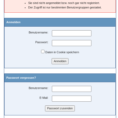
Sie sind nicht angemeldet bzw. noch gar nicht registriert.
Der Zugriff ist nur bestimmten Benutzergruppen gestattet.
Anmelden
Benutzername:
Passwort:
Daten in Cookie speichern
Passwort vergessen?
Benutzername:
E-Mail: