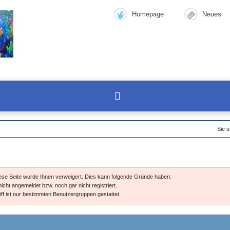
Homepage
Neues
Sie s
diese Seite wurde Ihnen verweigert. Dies kann folgende Gründe haben:
nicht angemeldet bzw. noch gar nicht registriert.
iff ist nur bestimmten Benutzergruppen gestattet.