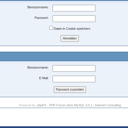
Benutzername:
Passwort:
Daten in Cookie speichern
Benutzername:
E-Mail:
Powered by:
phpFK - PHP Forum ohne MySQL 9.5.1
|
Internet Consulting