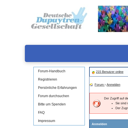
Forum-Handbuch
215 Benutzer online
Registrieren
Forum
›
Anmelden
Persönliche Erfahrungen
Forum durchsuchen
Der Zugriff auf 
Sie sind 
Bitte um Spenden
Der Zugr
FAQ
Impressum
Anmelden