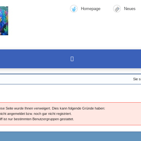
Homepage
Neues
Sie s
diese Seite wurde Ihnen verweigert. Dies kann folgende Gründe haben:
nicht angemeldet bzw. noch gar nicht registriert.
iff ist nur bestimmten Benutzergruppen gestattet.