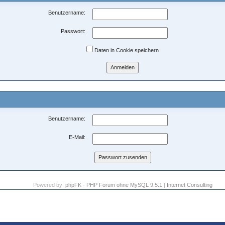
Benutzername:
Passwort:
Daten in Cookie speichern
Benutzername:
E-Mail:
Powered by:
phpFK - PHP Forum ohne MySQL 9.5.1
|
Internet Consulting