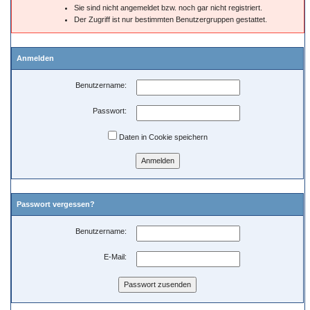
Sie sind nicht angemeldet bzw. noch gar nicht registriert.
Der Zugriff ist nur bestimmten Benutzergruppen gestattet.
Anmelden
Benutzername:
Passwort:
Daten in Cookie speichern
Passwort vergessen?
Benutzername:
E-Mail: