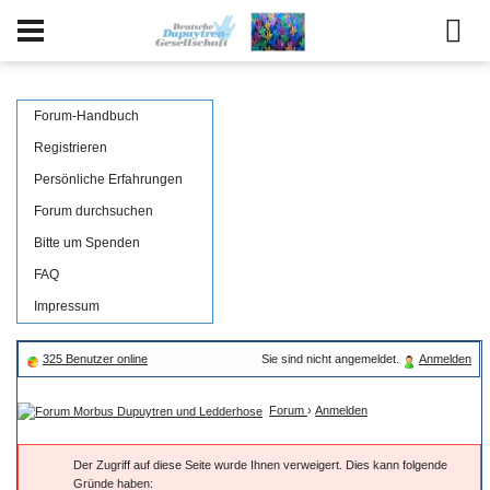
Forum-Handbuch
Registrieren
Persönliche Erfahrungen
Forum durchsuchen
Bitte um Spenden
FAQ
Impressum
325 Benutzer online
Sie sind nicht angemeldet.
Anmelden
Forum
›
Anmelden
Der Zugriff auf diese Seite wurde Ihnen verweigert. Dies kann folgende
Gründe haben: