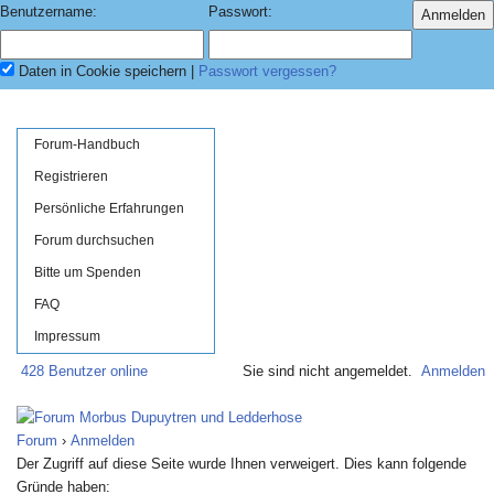
Benutzername:
Passwort:
Daten in Cookie speichern
|
Passwort vergessen?
Forum-Handbuch
Registrieren
Persönliche Erfahrungen
Forum durchsuchen
Bitte um Spenden
FAQ
Impressum
428 Benutzer online
Sie sind nicht angemeldet.
Anmelden
Forum
›
Anmelden
Der Zugriff auf diese Seite wurde Ihnen verweigert. Dies kann folgende
Gründe haben: