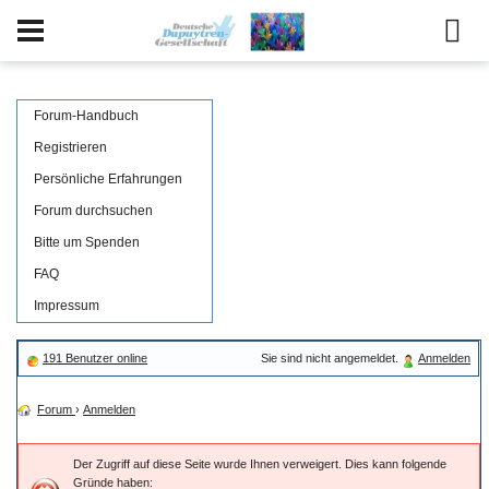
Forum-Handbuch
Registrieren
Persönliche Erfahrungen
Forum durchsuchen
Bitte um Spenden
FAQ
Impressum
191 Benutzer online
Sie sind nicht angemeldet.
Anmelden
Forum
›
Anmelden
Der Zugriff auf diese Seite wurde Ihnen verweigert. Dies kann folgende
Gründe haben: