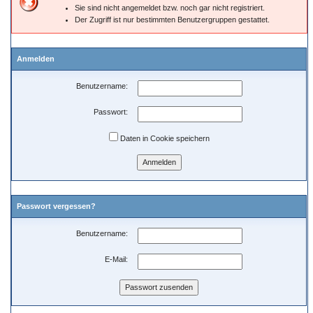
Sie sind nicht angemeldet bzw. noch gar nicht registriert.
Der Zugriff ist nur bestimmten Benutzergruppen gestattet.
Anmelden
Benutzername:
Passwort:
Daten in Cookie speichern
Passwort vergessen?
Benutzername:
E-Mail: